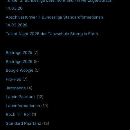
Turnier 2. Bundesliga Lateinformation in Herzogenaurach
14.03.26
Abschlussturnier 1. Bundesliga Standardformationen
14.03.2026
Talent Night 2026 der Tanzschule Streng in Fürth
Beiträge 2025
(7)
Beiträge 2026
(5)
Boogie Woogie
(5)
Hip-Hop
(7)
Jazzdance
(4)
Latein Paartanz
(12)
Lateinformationen
(19)
Rock ´n´ Roll
(1)
Standard Paartanz
(13)