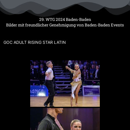
Zum
Inhalt
springen
29. WTG 2024 Baden-Baden
Bilder mit freundlicher Genehmigung von Baden-Baden Events
GOC ADULT RISING STAR LATIN