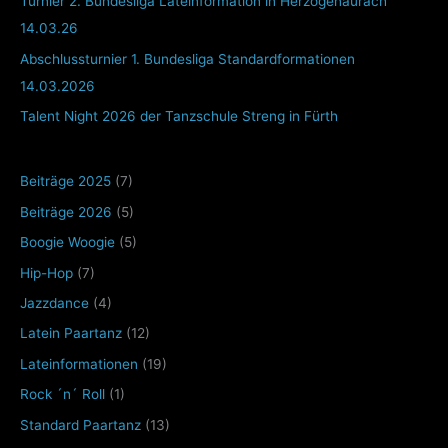
Turnier 2. Bundesliga Lateinformation in Herzogenaurach
14.03.26
Abschlussturnier 1. Bundesliga Standardformationen
14.03.2026
Talent Night 2026 der Tanzschule Streng in Fürth
Beiträge 2025
(7)
Beiträge 2026
(5)
Boogie Woogie
(5)
Hip-Hop
(7)
Jazzdance
(4)
Latein Paartanz
(12)
Lateinformationen
(19)
Rock ´n´ Roll
(1)
Standard Paartanz
(13)