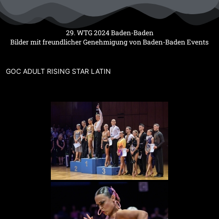
Zum
Inhalt
springen
29. WTG 2024 Baden-Baden
Bilder mit freundlicher Genehmigung von Baden-Baden Events
GOC ADULT RISING STAR LATIN