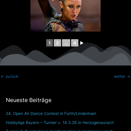
1
2
...
4
►
←
zurück
weiter
→
Neueste Beiträge
24. Open Air Dance Contest in Fürth/Lindenhain
Hobbyliga Bayern – Turnier v. 14.3.26 in Herzogenaurach