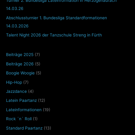
Turnier 2. Bundesliga Lateinformation in Herzogenaurach
14.03.26
Abschlussturnier 1. Bundesliga Standardformationen
14.03.2026
Talent Night 2026 der Tanzschule Streng in Fürth
Beiträge 2025
(7)
Beiträge 2026
(5)
Boogie Woogie
(5)
Hip-Hop
(7)
Jazzdance
(4)
Latein Paartanz
(12)
Lateinformationen
(19)
Rock ´n´ Roll
(1)
Standard Paartanz
(13)