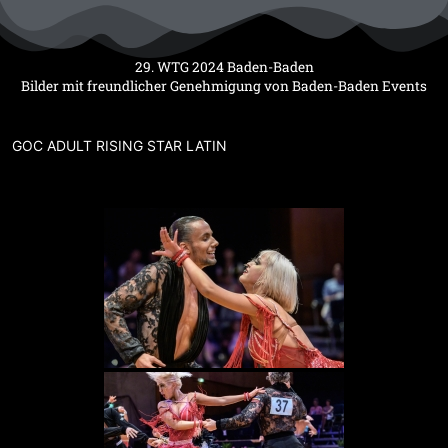
Zum
Inhalt
springen
29. WTG 2024 Baden-Baden
Bilder mit freundlicher Genehmigung von Baden-Baden Events
GOC ADULT RISING STAR LATIN