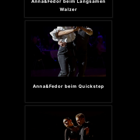
Anna&Fedor beim Langsamen
Walzer
Anna&Fedor beim Quickstep