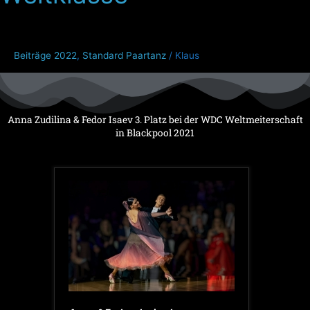
Weltklasse
Beiträge 2022
,
Standard Paartanz
/
Klaus
Anna Zudilina & Fedor Isaev 3. Platz bei der WDC Weltmeiterschaft
in Blackpool 2021