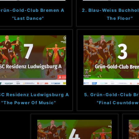
 Grün-Gold-Club Bremen A
2. Blau-Weiss Buchhol
"Last Dance"
The Floor"
SC Residenz Ludwigsburg A
5. Grün-Gold-Club B
"The Power Of Music"
"Final Countdow