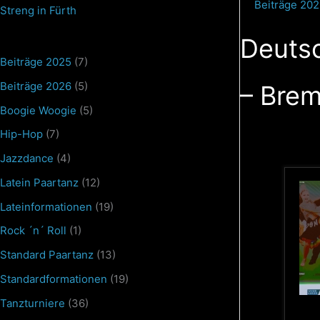
Beiträge 20
Streng in Fürth
Deutsc
Beiträge 2025
(7)
Beiträge 2026
(5)
– Bre
Boogie Woogie
(5)
Hip-Hop
(7)
Jazzdance
(4)
Latein Paartanz
(12)
Lateinformationen
(19)
Rock ´n´ Roll
(1)
Standard Paartanz
(13)
Standardformationen
(19)
Tanzturniere
(36)