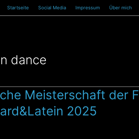
Startseite
Social Media
Impressum
Über mich
in dance
che Meisterschaft der 
ard&Latein 2025
n