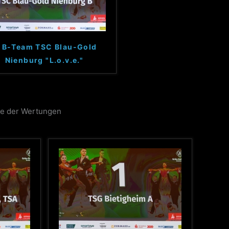
. B-Team TSC Blau-Gold
Nienburg "L.o.v.e."
e der Wertungen