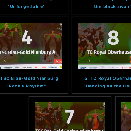
"Unforgettable"
the black swan
 TSC Blau-Gold Nienburg
5. TC Royal Oberh
"Rock & Rhythm"
"Dancing on the Cei