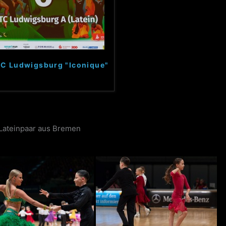
.TC Ludwigsburg "Iconique"
 Lateinpaar aus Bremen