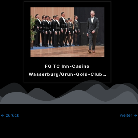
FG TC Inn-Casino
Wasserburg/Grün-Gold-Club
…
←
zurück
weiter
→