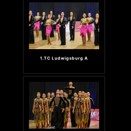
1.TC Ludwigsburg A