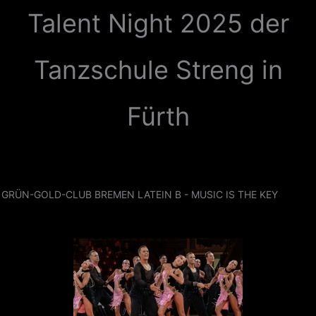
Zum
Talent Night 2025 der
Inhalt
springen
Tanzschule Streng in
Fürth
GRÜN-GOLD-CLUB BREMEN LATEIN B - MUSIC IS THE KEY