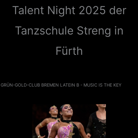
Zum
Talent Night 2025 der
Inhalt
springen
Tanzschule Streng in
Fürth
GRÜN-GOLD-CLUB BREMEN LATEIN B - MUSIC IS THE KEY