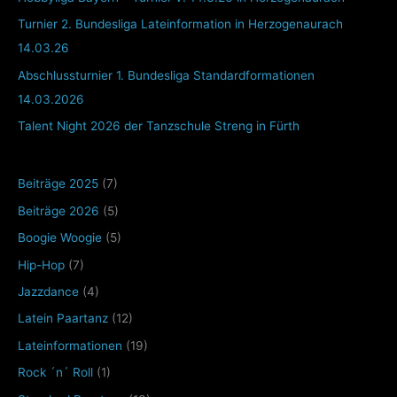
Turnier 2. Bundesliga Lateinformation in Herzogenaurach
14.03.26
Abschlussturnier 1. Bundesliga Standardformationen
14.03.2026
Talent Night 2026 der Tanzschule Streng in Fürth
Beiträge 2025
(7)
Beiträge 2026
(5)
Boogie Woogie
(5)
Hip-Hop
(7)
Jazzdance
(4)
Latein Paartanz
(12)
Lateinformationen
(19)
Rock ´n´ Roll
(1)