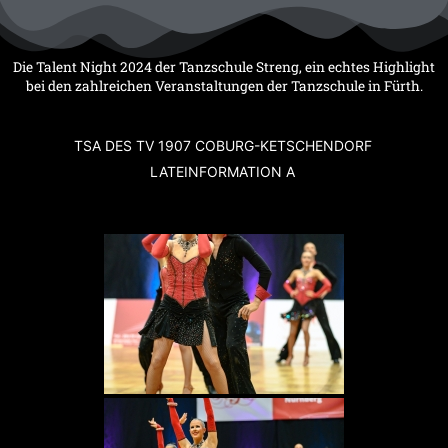
Zum
Inhalt
springen
Die Talent Night 2024 der Tanzschule Streng, ein echtes Highlight
bei den zahlreichen Veranstaltungen der Tanzschule in Fürth.
TSA DES TV 1907 COBURG-KETSCHENDORF
LATEINFORMATION A