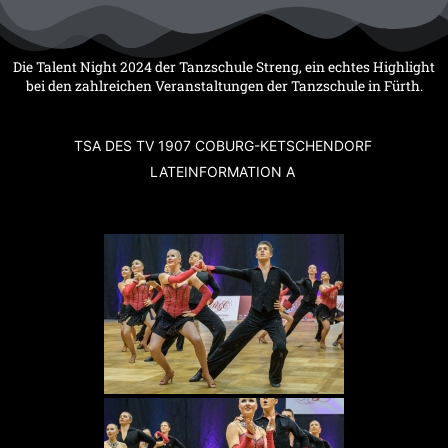
Zum
Inhalt
springen
Die Talent Night 2024 der Tanzschule Streng, ein echtes Highlight
bei den zahlreichen Veranstaltungen der Tanzschule in Fürth.
TSA DES TV 1907 COBURG-KETSCHENDORF
LATEINFORMATION A