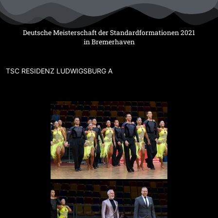
Zum
Inhalt
springen
Deutsche Meisterschaft der Standardformationen 2021
in Bremerhaven
TSC RESIDENZ LUDWIGSBURG A