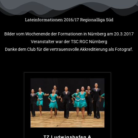
Zum
Inhalt
springen
Lateinformationen 2016/17 Regionalliga Süd
Bilder vom Wochenende der Formationen in Nürnberg am 20.3.2017
Veranstalter war der TSC RGC Nürnberg
Danke dem Club für die vertrauensvolle Akkreditierung als Fotograf.
TZ Ludwigshafen A