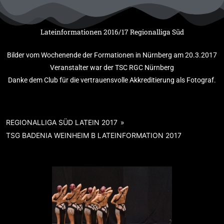
Zum
Inhalt
springen
Lateinformationen 2016/17 Regionalliga Süd
Bilder vom Wochenende der Formationen in Nürnberg am 20.3.2017
Veranstalter war der TSC RGC Nürnberg
Danke dem Club für die vertrauensvolle Akkreditierung als Fotograf.
REGIONALLIGA SÜD LATEIN 2017
»
TSG BADENIA WEINHEIM B LATEINFORMATION 2017