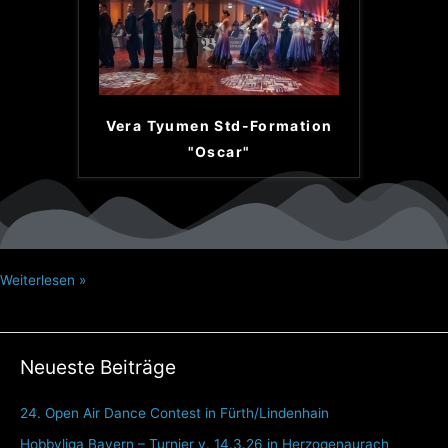
Vera Tyumen Std-Formation
"Oscar"
Weiterlesen »
Neueste Beiträge
24. Open Air Dance Contest in Fürth/Lindenhain
Hobbyliga Bayern – Turnier v. 14.3.26 in Herzogenaurach