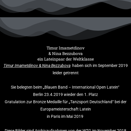
Timur Imametdinov
& Nina Bezzubova
ein Lateinpaar der Weltklasse
Timur Imametdinov & Nina Bezzubova
haben sich im September 2019
leider getrennt
Sie belegten beim „Blauen Band – International Open Latein“
Berlin 23.4.2019 wieder den 1. Platz
Gratulation zur Bronze Medaille für „Tanzsport Deutschland“ bei der
Europameisterschaft Latein
in Paris im Mai 2019
Diese Bilder sind Archivaufnahmen von der WTG im November 2018