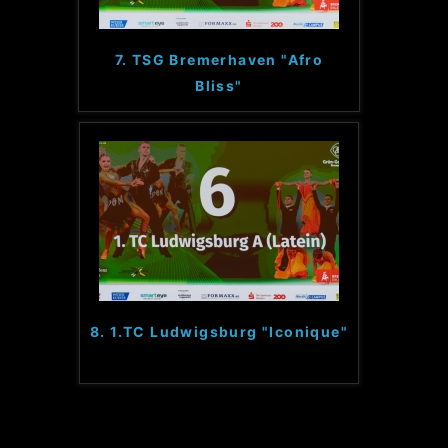
7. TSG Bremerhaven "Afro
Bliss"
8. 1.TC Ludwigsburg "Iconique"