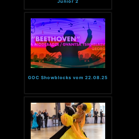
Junior 2
GOC Showblocks vom 22.08.25