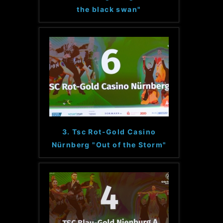
the black swan"
3. Tsc Rot-Gold Casino
Nürnberg "Out of the Storm"