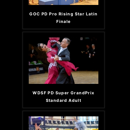
GOC PD Pro Rising Star Latin
Finale
WDSF PD Super GrandPrix
Standard Adult