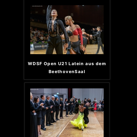
WDSF Open U21 Latein aus dem
BeethovenSaal