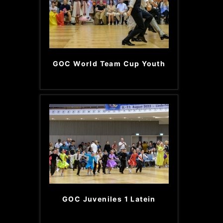
GOC World Team Cup Youth
GOC Juveniles 1 Latein