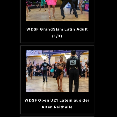
WDSF GrandSlam Latin Adult
(1/3)
WDSF Open U21 Latein aus der
Alten Reithalle