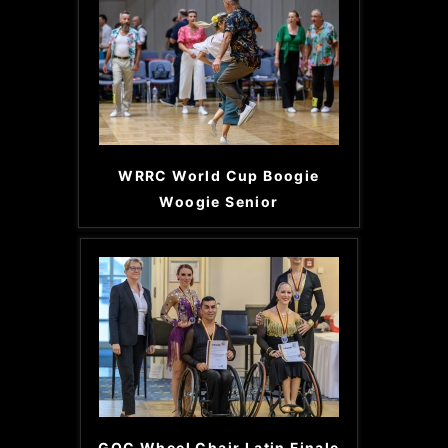
WRRC World Cup Boogie
Woogie Senior
GOC Wheel Chair Latin Finale