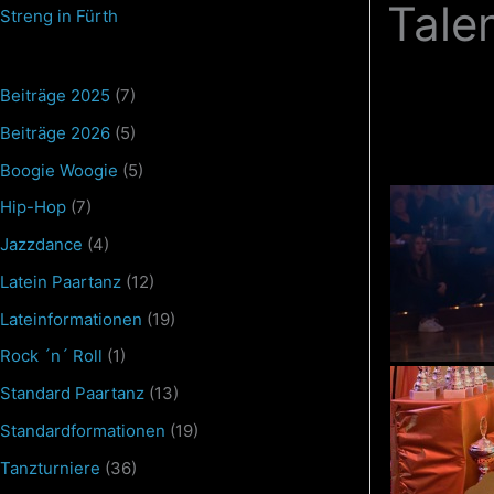
Tale
in
Streng in Fürth
Fürth
Beiträge 2025
(7)
Beiträge 2026
(5)
Boogie Woogie
(5)
Hip-Hop
(7)
Jazzdance
(4)
Latein Paartanz
(12)
Lateinformationen
(19)
Rock ´n´ Roll
(1)
Standard Paartanz
(13)
Standardformationen
(19)
Tanzturniere
(36)