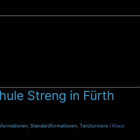
ule Streng in Fürth
nformationen
,
Standardformationen
,
Tanzturniere
/
Klaus