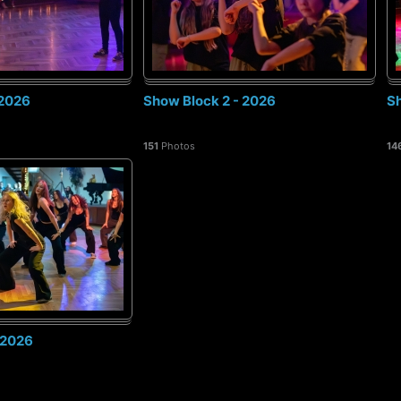
 2026
Show Block 2 - 2026
Sh
151
Photos
14
 2026