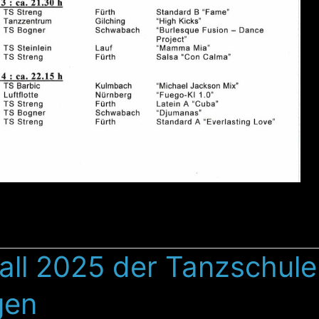
all 2025 der Tanzschule
gen