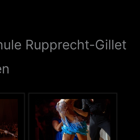
ule Rupprecht-Gillet
en