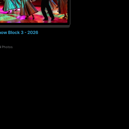
ow Block 3 - 2026
6
Photos