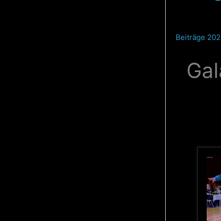
Rupprecht-
Gillet
Erlangen
Beiträge 20
Gal