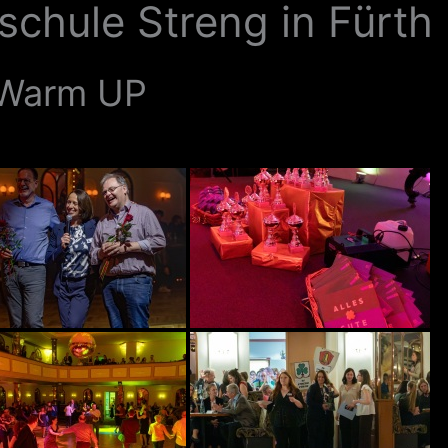
schule Streng in Fürth
 Warm UP