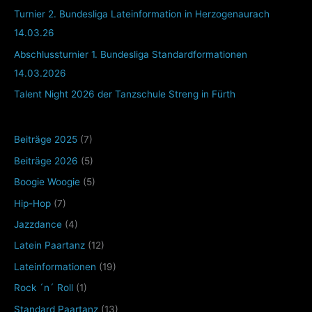
Turnier 2. Bundesliga Lateinformation in Herzogenaurach
14.03.26
Abschlussturnier 1. Bundesliga Standardformationen
14.03.2026
Talent Night 2026 der Tanzschule Streng in Fürth
Beiträge 2025
(7)
Beiträge 2026
(5)
Boogie Woogie
(5)
Hip-Hop
(7)
Jazzdance
(4)
Latein Paartanz
(12)
Lateinformationen
(19)
Rock ´n´ Roll
(1)
Standard Paartanz
(13)