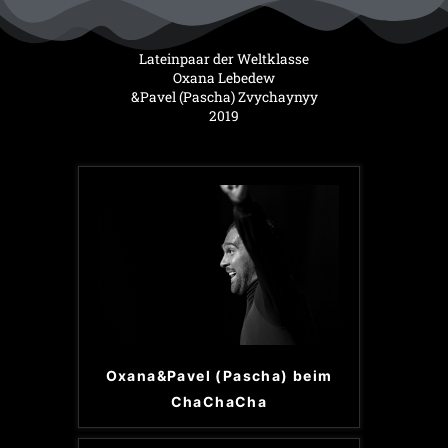
Lateinpaar der Weltklasse
Oxana Lebedew
&Pavel (Pascha) Zvychaynyy
2019
Oxana&Pavel (Pascha) beim
ChaChaCha