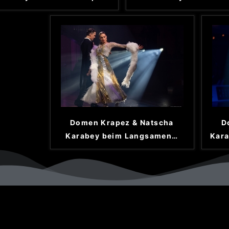
Domen Krapez & Natscha
D
Karabey beim Langsamen
…
Kara