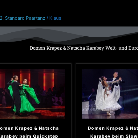
22
,
Standard Paartanz
/
Klaus
Domen Krapez & Natscha Karabey Welt- und Euro
omen Krapez & Natscha
Domen Krapez & Na
Karabey beim Quickstep
Karabey beim Slow