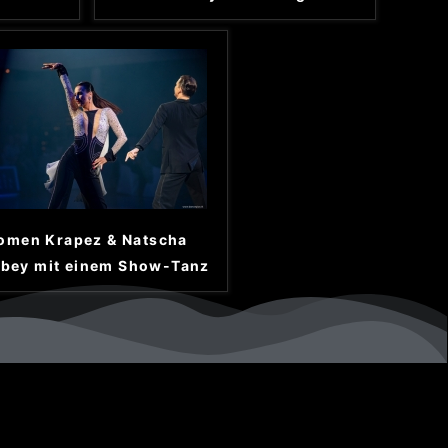
omen Krapez & Natscha
bey mit einem Show-Tanz