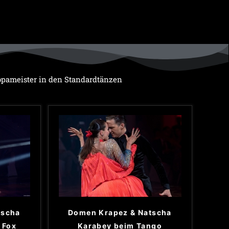
pameister in den Standardtänzen
tscha
Domen Krapez & Natscha
 Fox
Karabey beim Tango