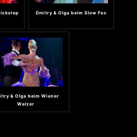
uickstep
Dmitry & Olga beim Slow Fox
itry & Olga beim Wiener
Walzer