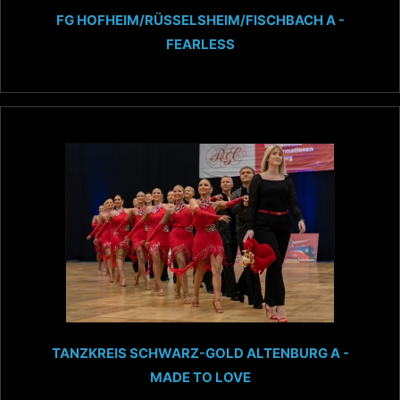
FG HOFHEIM/RÜSSELSHEIM/FISCHBACH A -
FEARLESS
TANZKREIS SCHWARZ-GOLD ALTENBURG A -
MADE TO LOVE