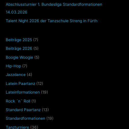
Abschlussturnier 1. Bundesliga Standardformationen
14.03.2026
Talent Night 2026 der Tanzschule Streng in Fürth
Beiträge 2025
(7)
Beiträge 2026
(5)
Boogie Woogie
(5)
Hip-Hop
(7)
Jazzdance
(4)
Latein Paartanz
(12)
Lateinformationen
(19)
Rock ´n´ Roll
(1)
Standard Paartanz
(13)
Standardformationen
(19)
Tanzturniere
(36)