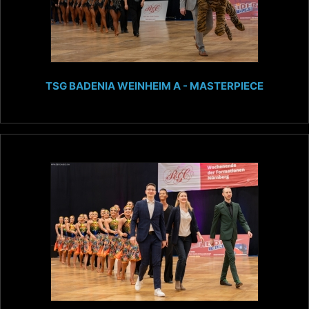
TSG BADENIA WEINHEIM A - MASTERPIECE