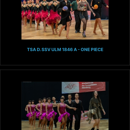
TSA D. SSV ULM 1846 A - ONE PIECE