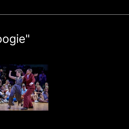
ogie"