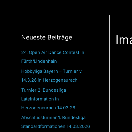
Zum
Inhalt
springen
Im
Neueste Beiträge
24. Open Air Dance Contest in
Fürth/Lindenhain
Hobbyliga Bayern – Turnier v.
14.3.26 in Herzogenaurach
Turnier 2. Bundesliga
Lateinformation in
Herzogenaurach 14.03.26
Abschlussturnier 1. Bundesliga
Standardformationen 14.03.2026