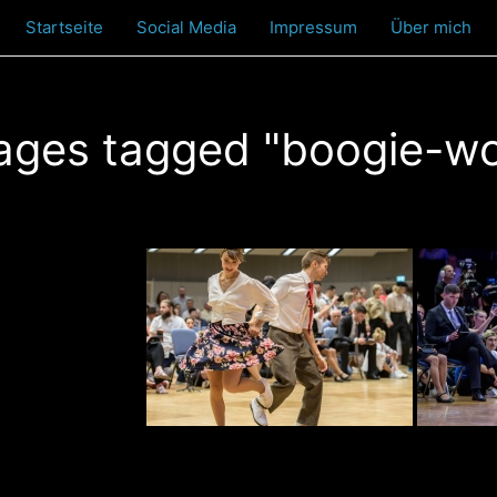
Startseite
Social Media
Impressum
Über mich
ages tagged "boogie-wo