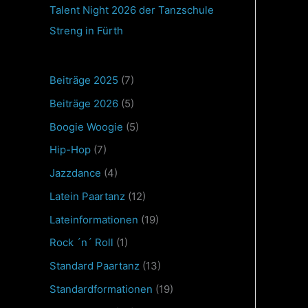
Talent Night 2026 der Tanzschule
Streng in Fürth
Beiträge 2025
(7)
Beiträge 2026
(5)
Boogie Woogie
(5)
Hip-Hop
(7)
Jazzdance
(4)
Latein Paartanz
(12)
Lateinformationen
(19)
Rock ´n´ Roll
(1)
Standard Paartanz
(13)
Standardformationen
(19)