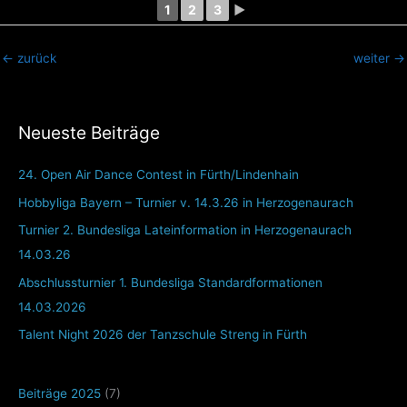
1
2
3
►
←
zurück
weiter
→
Neueste Beiträge
24. Open Air Dance Contest in Fürth/Lindenhain
Hobbyliga Bayern – Turnier v. 14.3.26 in Herzogenaurach
Turnier 2. Bundesliga Lateinformation in Herzogenaurach
14.03.26
Abschlussturnier 1. Bundesliga Standardformationen
14.03.2026
Talent Night 2026 der Tanzschule Streng in Fürth
Beiträge 2025
(7)