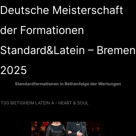
Zum
Deutsche Meisterschaft
Inhalt
springen
der Formationen
Standard&Latein – Bremen
2025
Standardformationen in Reihenfolge der Wertungen
TSG BIETIGHEIM LATEIN A - HEART & SOUL