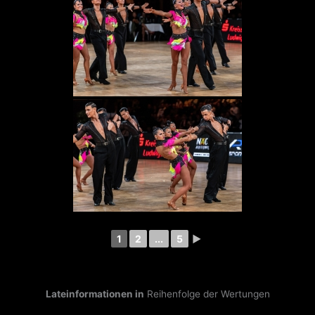
1
2
...
5
►
Lateinformationen in
Reihenfolge der Wertungen