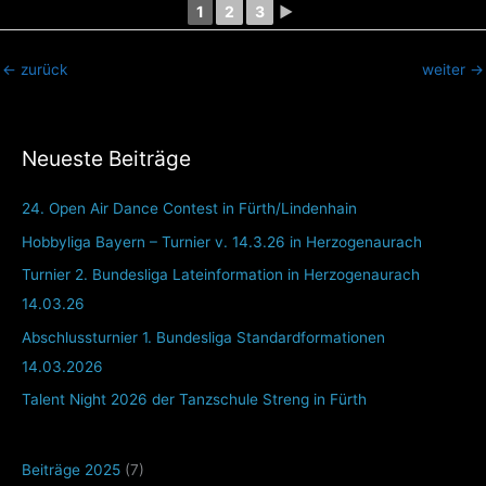
1
2
3
►
←
zurück
weiter
→
Neueste Beiträge
24. Open Air Dance Contest in Fürth/Lindenhain
Hobbyliga Bayern – Turnier v. 14.3.26 in Herzogenaurach
Turnier 2. Bundesliga Lateinformation in Herzogenaurach
14.03.26
Abschlussturnier 1. Bundesliga Standardformationen
14.03.2026
Talent Night 2026 der Tanzschule Streng in Fürth
Beiträge 2025
(7)