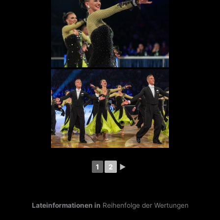
1
2
►
Lateinformationen in
Reihenfolge der Wertungen