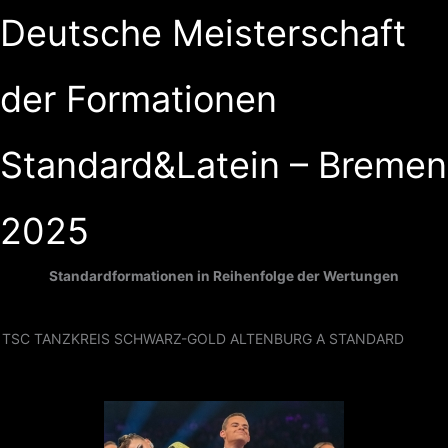
Zum
Deutsche Meisterschaft
Inhalt
springen
der Formationen
Standard&Latein – Bremen
2025
Standardformationen in Reihenfolge der Wertungen
TSC TANZKREIS SCHWARZ-GOLD ALTENBURG A STANDARD