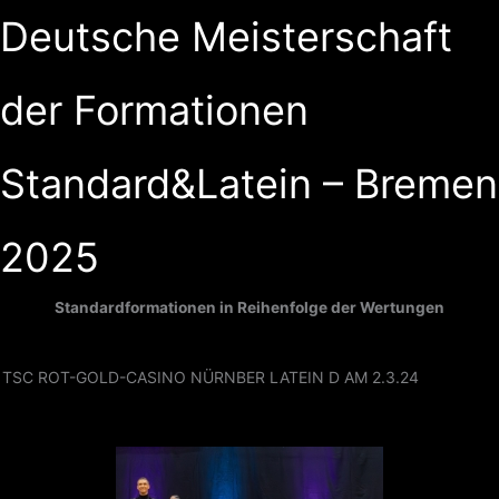
Zum
Deutsche Meisterschaft
Inhalt
springen
der Formationen
Standard&Latein – Bremen
2025
Standardformationen in Reihenfolge der Wertungen
TSC ROT-GOLD-CASINO NÜRNBER LATEIN D AM 2.3.24