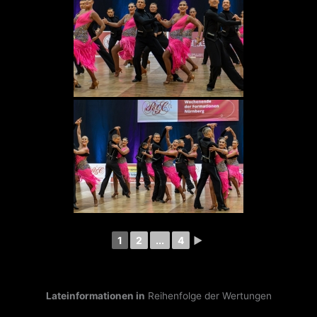
1
2
...
4
►
Lateinformationen in
Reihenfolge der Wertungen