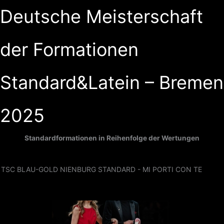
Zum
Deutsche Meisterschaft
Inhalt
springen
der Formationen
Standard&Latein – Bremen
2025
Standardformationen in Reihenfolge der Wertungen
TSC BLAU-GOLD NIENBURG STANDARD - MI PORTI CON TE