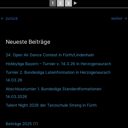
1
2
3
►
←
zurück
weiter
→
Neueste Beiträge
24. Open Air Dance Contest in Fürth/Lindenhain
Hobbyliga Bayern – Turnier v. 14.3.26 in Herzogenaurach
Turnier 2. Bundesliga Lateinformation in Herzogenaurach
14.03.26
Abschlussturnier 1. Bundesliga Standardformationen
14.03.2026
Talent Night 2026 der Tanzschule Streng in Fürth
Beiträge 2025
(7)