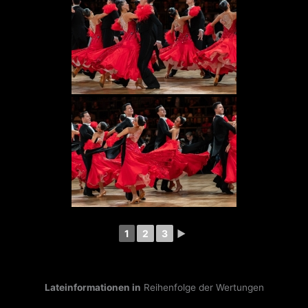
1
2
3
►
Lateinformationen in
Reihenfolge der Wertungen