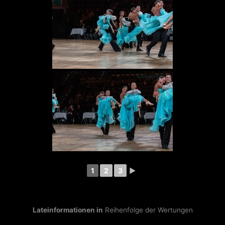
1
2
3
►
Lateinformationen in
Reihenfolge der Wertungen