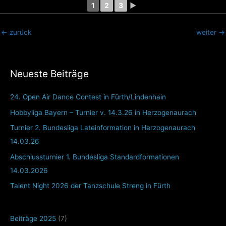
1
2
3
►
←
zurück
weiter
→
Neueste Beiträge
24. Open Air Dance Contest in Fürth/Lindenhain
Hobbyliga Bayern – Turnier v. 14.3.26 in Herzogenaurach
Turnier 2. Bundesliga Lateinformation in Herzogenaurach
14.03.26
Abschlussturnier 1. Bundesliga Standardformationen
14.03.2026
Talent Night 2026 der Tanzschule Streng in Fürth
Beiträge 2025
(7)