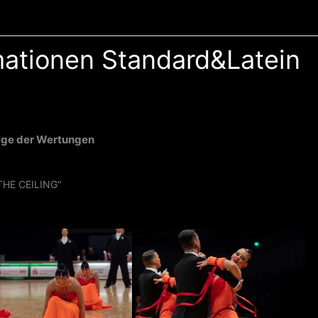
mationen Standard&Latein
lge der Wertungen
HE CEILING"