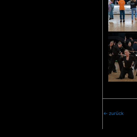
←
zurück