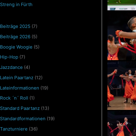
Streng in Fürth
Beiträge 2025
(7)
Beiträge 2026
(5)
Boogie Woogie
(5)
Hip-Hop
(7)
Jazzdance
(4)
Latein Paartanz
(12)
Lateinformationen
(19)
Rock ´n´ Roll
(1)
Standard Paartanz
(13)
Standardformationen
(19)
Tanzturniere
(36)