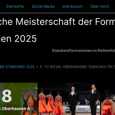
Startseite
Social Media
Impressum
Über mich
he Meisterschaft der For
men 2025
Standardformationen in Reihenfo
EN STANDARD 2025
»
5. TC ROYAL OBERHAUSEN "DANCING ON T