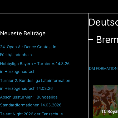
Zum
Inhalt
springen
Deutsc
Neueste Beiträge
– Bre
24. Open Air Dance Contest in
Fürth/Lindenhain
Hobbyliga Bayern – Turnier v. 14.3.26
DM FORMATION
in Herzogenaurach
Turnier 2. Bundesliga Lateinformation
in Herzogenaurach 14.03.26
Abschlussturnier 1. Bundesliga
Standardformationen 14.03.2026
Talent Night 2026 der Tanzschule