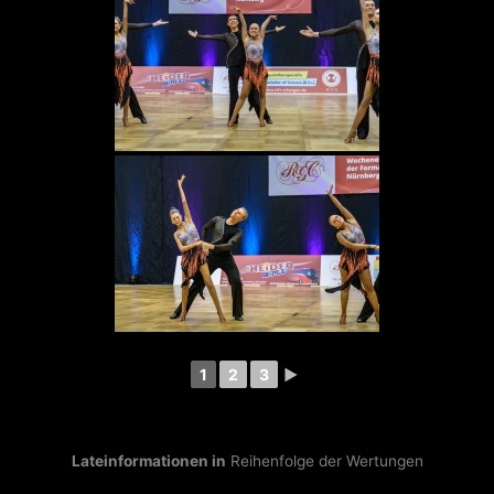
1
2
3
►
Lateinformationen in
Reihenfolge der Wertungen