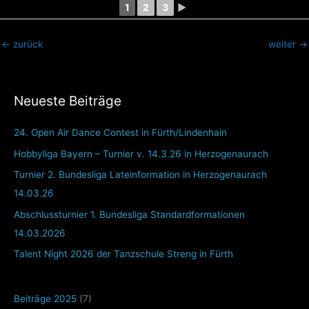
1
2
3
►
←
zurück
weiter
→
Neueste Beiträge
24. Open Air Dance Contest in Fürth/Lindenhain
Hobbyliga Bayern – Turnier v. 14.3.26 in Herzogenaurach
Turnier 2. Bundesliga Lateinformation in Herzogenaurach
14.03.26
Abschlussturnier 1. Bundesliga Standardformationen
14.03.2026
Talent Night 2026 der Tanzschule Streng in Fürth
Beiträge 2025
(7)