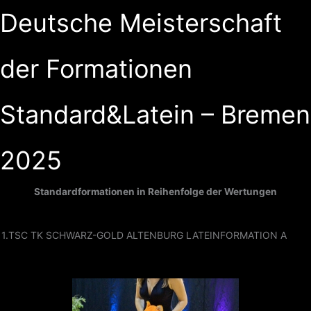
Zum
Deutsche Meisterschaft
Inhalt
springen
der Formationen
Standard&Latein – Bremen
2025
Standardformationen in Reihenfolge der Wertungen
1.TSC TK SCHWARZ-GOLD ALTENBURG LATEINFORMATION A