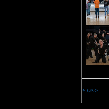
←
zurück