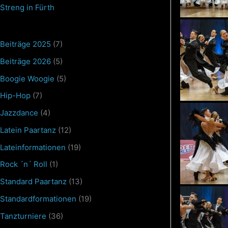
Streng in Fürth
Beiträge 2025
(7)
Beiträge 2026
(5)
Boogie Woogie
(5)
Hip-Hop
(7)
Jazzdance
(4)
Latein Paartanz
(12)
Lateinformationen
(19)
Rock ´n´ Roll
(1)
Standard Paartanz
(13)
Standardformationen
(19)
Tanzturniere
(36)