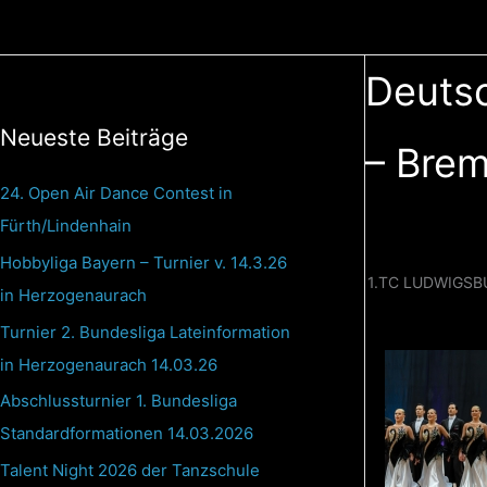
Zum
Inhalt
springen
Deutsc
Neueste Beiträge
– Bre
24. Open Air Dance Contest in
Fürth/Lindenhain
Hobbyliga Bayern – Turnier v. 14.3.26
1.TC LUDWIGSB
in Herzogenaurach
Turnier 2. Bundesliga Lateinformation
in Herzogenaurach 14.03.26
Abschlussturnier 1. Bundesliga
Standardformationen 14.03.2026
Talent Night 2026 der Tanzschule