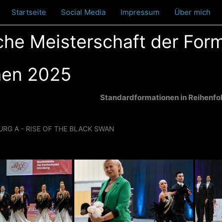
Startseite
Social Media
Impressum
Über mich
he Meisterschaft der For
men 2025
Standardformationen in Reihenfo
URG A - RISE OF THE BLACK SWAN