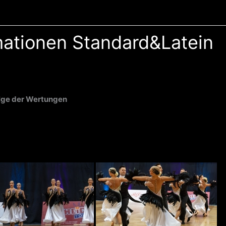
mationen Standard&Latein
lge der Wertungen