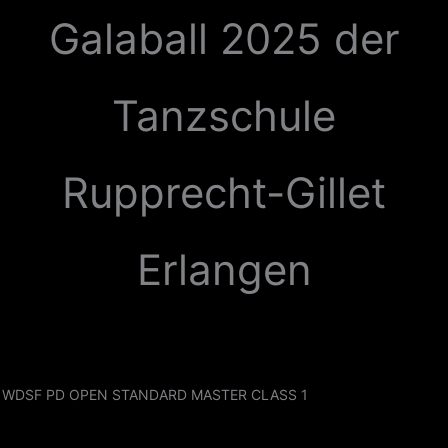
Zum
Galaball 2025 der
Inhalt
springen
Tanzschule
Rupprecht-Gillet
Erlangen
WDSF PD OPEN STANDARD MASTER CLASS 1