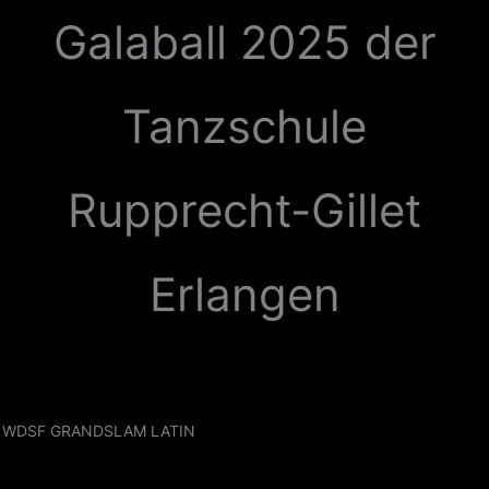
Zum
Galaball 2025 der
Inhalt
springen
Tanzschule
Rupprecht-Gillet
Erlangen
WDSF GRANDSLAM LATIN