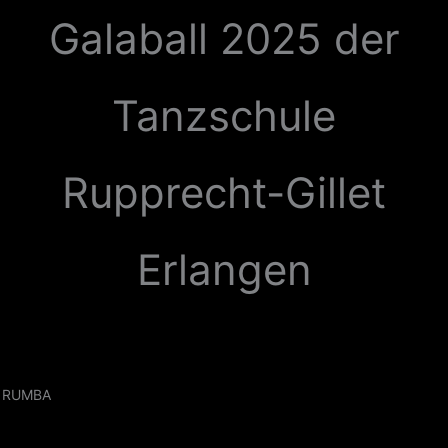
Zum
Galaball 2025 der
Inhalt
springen
Tanzschule
Rupprecht-Gillet
Erlangen
RUMBA