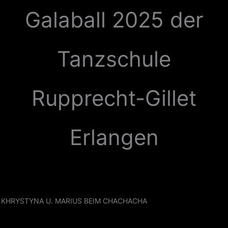
Zum
Galaball 2025 der
Inhalt
springen
Tanzschule
Rupprecht-Gillet
Erlangen
KHRYSTYNA U. MARIUS BEIM CHACHACHA