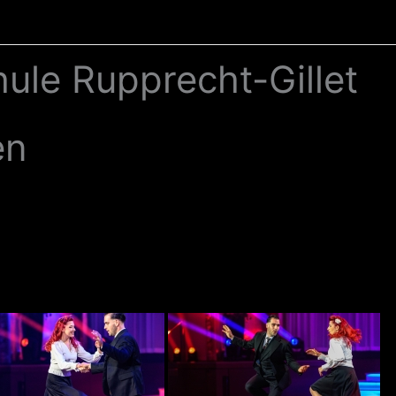
ule Rupprecht-Gillet
en