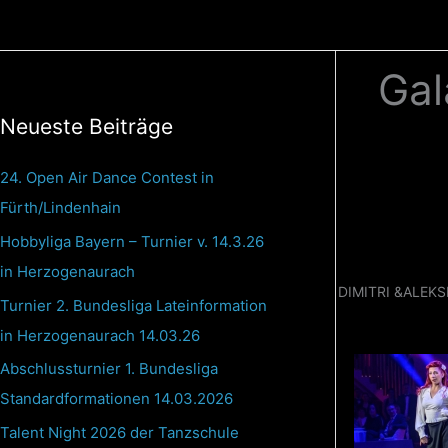
Zum
Inhalt
springen
Gal
Neueste Beiträge
24. Open Air Dance Contest in
Fürth/Lindenhain
Hobbyliga Bayern – Turnier v. 14.3.26
in Herzogenaurach
DIMITRI &ALEK
Turnier 2. Bundesliga Lateinformation
in Herzogenaurach 14.03.26
Abschlussturnier 1. Bundesliga
Standardformationen 14.03.2026
Talent Night 2026 der Tanzschule