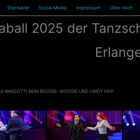
Startseite
Social Media
Impressum
Über mich
aball 2025 der Tanzsch
Erlang
SIA MASSOTTI BEIM BOOGIE- WOOGIE UND LINDY HOP