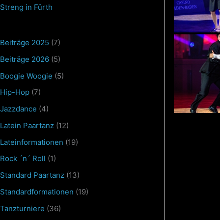
Streng in Fürth
Beiträge 2025
(7)
Beiträge 2026
(5)
Boogie Woogie
(5)
Hip-Hop
(7)
Jazzdance
(4)
Latein Paartanz
(12)
Lateinformationen
(19)
Rock ´n´ Roll
(1)
Standard Paartanz
(13)
Standardformationen
(19)
Tanzturniere
(36)