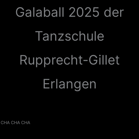
Zum
Galaball 2025 der
Inhalt
springen
Tanzschule
Rupprecht-Gillet
Erlangen
CHA CHA CHA