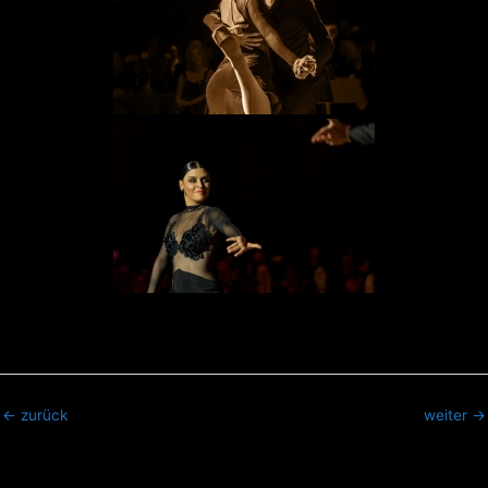
←
zurück
weiter
→