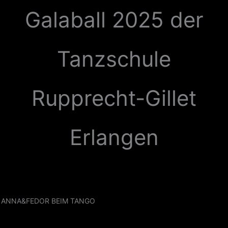
Zum
Galaball 2025 der
Inhalt
springen
Tanzschule
Rupprecht-Gillet
Erlangen
ANNA&FEDOR BEIM TANGO