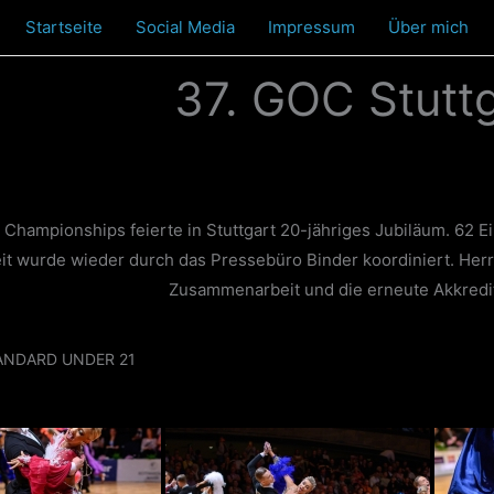
Startseite
Social Media
Impressum
Über mich
37. GOC Stutt
hampionships feierte in Stuttgart 20-jähriges Jubiläum. 62 Ei
it wurde wieder durch das Pressebüro Binder koordiniert. Herr
Zusammenarbeit und die erneute Akkredit
ANDARD UNDER 21