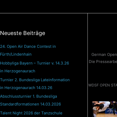
Zum
Inhalt
springen
Neueste Beiträge
24. Open Air Dance Contest in
Fürth/Lindenhain
German Open C
Die Pressearbe
Hobbyliga Bayern – Turnier v. 14.3.26
in Herzogenaurach
Turnier 2. Bundesliga Lateinformation
WDSF OPEN ST
in Herzogenaurach 14.03.26
Abschlussturnier 1. Bundesliga
Standardformationen 14.03.2026
Talent Night 2026 der Tanzschule