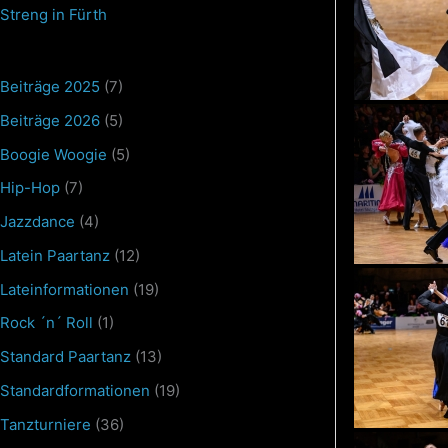
Streng in Fürth
Beiträge 2025
(7)
Beiträge 2026
(5)
Boogie Woogie
(5)
Hip-Hop
(7)
Jazzdance
(4)
Latein Paartanz
(12)
Lateinformationen
(19)
Rock ´n´ Roll
(1)
Standard Paartanz
(13)
Standardformationen
(19)
Tanzturniere
(36)