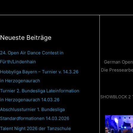
Zum
Inhalt
springen
Neueste Beiträge
24. Open Air Dance Contest in
Fürth/Lindenhain
German Open C
Die Pressearbe
Hobbyliga Bayern – Turnier v. 14.3.26
in Herzogenaurach
Turnier 2. Bundesliga Lateinformation
SHOWBLOCK 2 T
in Herzogenaurach 14.03.26
Abschlussturnier 1. Bundesliga
Standardformationen 14.03.2026
Talent Night 2026 der Tanzschule