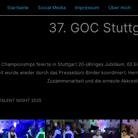
Startseite
Social Media
Impressum
Über mich
37. GOC Stutt
hampionships feierte in Stuttgart 20-jähriges Jubiläum. 62 Ei
it wurde wieder durch das Pressebüro Binder koordiniert. Herr
Zusammenarbeit und die erneute Akkredit
ALENT NIGHT 2025