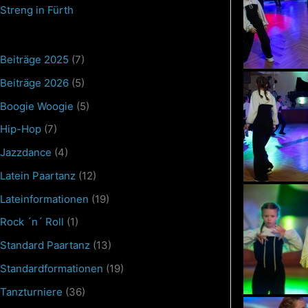
Streng in Fürth
Beiträge 2025
(7)
Beiträge 2026
(5)
Boogie Woogie
(5)
Hip-Hop
(7)
Jazzdance
(4)
Latein Paartanz
(12)
Lateinformationen
(19)
Rock ´n´ Roll
(1)
Standard Paartanz
(13)
Standardformationen
(19)
Tanzturniere
(36)