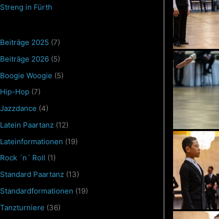
Streng in Fürth
Beiträge 2025
(7)
Beiträge 2026
(5)
Boogie Woogie
(5)
Hip-Hop
(7)
Jazzdance
(4)
Latein Paartanz
(12)
Lateinformationen
(19)
Rock ´n´ Roll
(1)
Standard Paartanz
(13)
Standardformationen
(19)
Tanzturniere
(36)