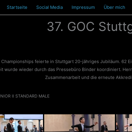
Startseite
Social Media
Impressum
Über mich
37. GOC Stutt
hampionships feierte in Stuttgart 20-jähriges Jubiläum. 62 Ei
it wurde wieder durch das Pressebüro Binder koordiniert. Herr
Zusammenarbeit und die erneute Akkredit
NIOR II STANDARD MALE