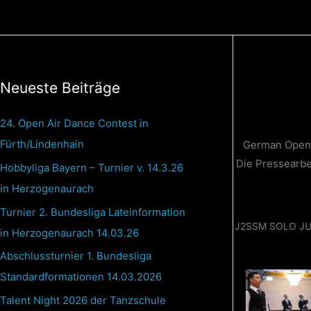
Zum
Inhalt
springen
Neueste Beiträge
24. Open Air Dance Contest in
Fürth/Lindenhain
German Open C
Die Pressearbe
Hobbyliga Bayern – Turnier v. 14.3.26
in Herzogenaurach
Turnier 2. Bundesliga Lateinformation
J2SSM SOLO JU
in Herzogenaurach 14.03.26
Abschlussturnier 1. Bundesliga
Standardformationen 14.03.2026
Talent Night 2026 der Tanzschule