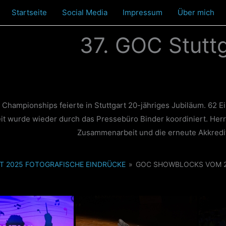
Startseite
Social Media
Impressum
Über mich
37. GOC Stutt
hampionships feierte in Stuttgart 20-jähriges Jubiläum. 62 Ei
it wurde wieder durch das Pressebüro Binder koordiniert. Herr
Zusammenarbeit und die erneute Akkredit
T 2025 FOTOGRAFISCHE EINDRÜCKE
»
GOC SHOWBLOCKS VOM 2