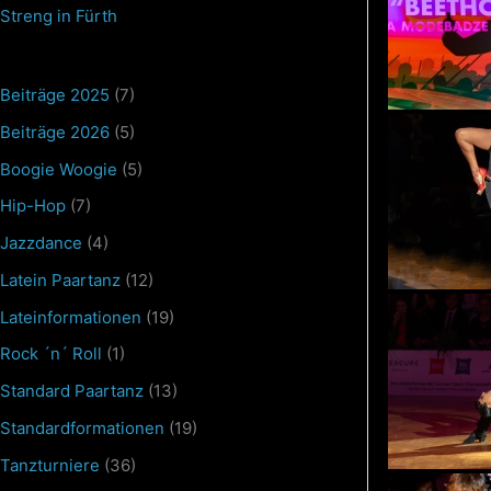
Streng in Fürth
Beiträge 2025
(7)
Beiträge 2026
(5)
Boogie Woogie
(5)
Hip-Hop
(7)
Jazzdance
(4)
Latein Paartanz
(12)
Lateinformationen
(19)
Rock ´n´ Roll
(1)
Standard Paartanz
(13)
Standardformationen
(19)
Tanzturniere
(36)