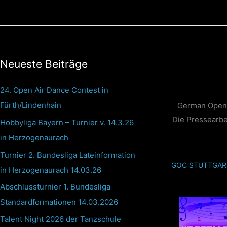
Zum
Inhalt
springen
Neueste Beiträge
24. Open Air Dance Contest in
Fürth/Lindenhain
German Open C
Die Pressearbe
Hobbyliga Bayern – Turnier v. 14.3.26
in Herzogenaurach
Turnier 2. Bundesliga Lateinformation
GOC STUTTGAR
in Herzogenaurach 14.03.26
Abschlussturnier 1. Bundesliga
Standardformationen 14.03.2026
Talent Night 2026 der Tanzschule