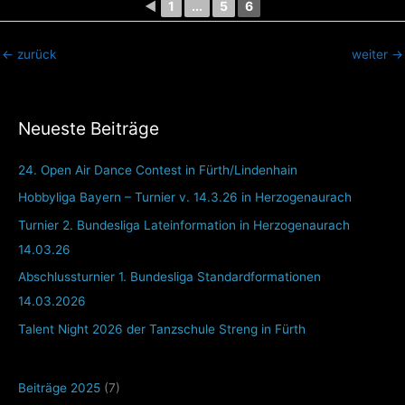
◄
1
...
5
6
←
zurück
weiter
→
Neueste Beiträge
24. Open Air Dance Contest in Fürth/Lindenhain
Hobbyliga Bayern – Turnier v. 14.3.26 in Herzogenaurach
Turnier 2. Bundesliga Lateinformation in Herzogenaurach
14.03.26
Abschlussturnier 1. Bundesliga Standardformationen
14.03.2026
Talent Night 2026 der Tanzschule Streng in Fürth
Beiträge 2025
(7)