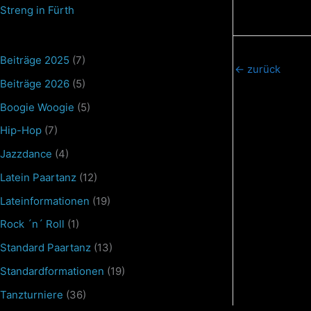
Streng in Fürth
Beiträge 2025
(7)
←
zurück
Beiträge 2026
(5)
Boogie Woogie
(5)
Hip-Hop
(7)
Jazzdance
(4)
Latein Paartanz
(12)
Lateinformationen
(19)
Rock ´n´ Roll
(1)
Standard Paartanz
(13)
Standardformationen
(19)
Tanzturniere
(36)