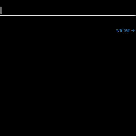
weiter
→