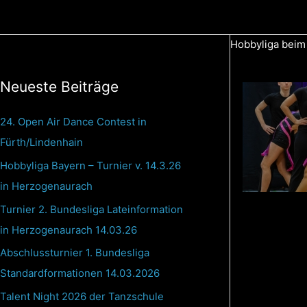
Zum
Inhalt
Hobbyliga beim
springen
Neueste Beiträge
24. Open Air Dance Contest in
Fürth/Lindenhain
Hobbyliga Bayern – Turnier v. 14.3.26
in Herzogenaurach
Turnier 2. Bundesliga Lateinformation
in Herzogenaurach 14.03.26
Abschlussturnier 1. Bundesliga
Standardformationen 14.03.2026
Talent Night 2026 der Tanzschule