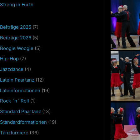
Streng in Fürth
Beiträge 2025
(7)
Beiträge 2026
(5)
Boogie Woogie
(5)
Hip-Hop
(7)
Jazzdance
(4)
Latein Paartanz
(12)
Lateinformationen
(19)
Rock ´n´ Roll
(1)
Standard Paartanz
(13)
Standardformationen
(19)
Tanzturniere
(36)