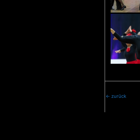
←
zurück