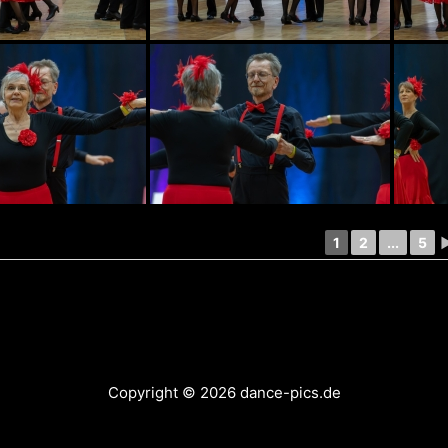
1
2
...
5
Copyright © 2026 dance-pics.de