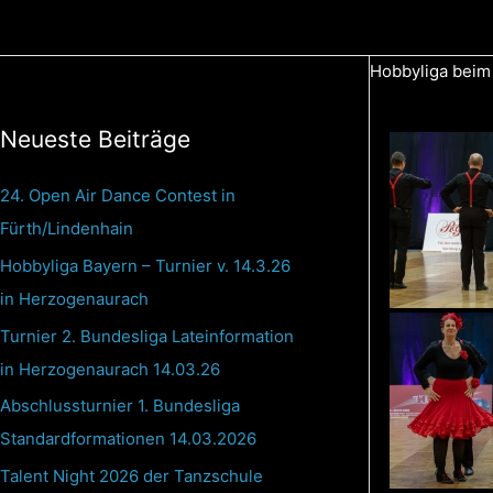
Zum
Inhalt
Hobbyliga beim
springen
Neueste Beiträge
24. Open Air Dance Contest in
Fürth/Lindenhain
Hobbyliga Bayern – Turnier v. 14.3.26
in Herzogenaurach
Turnier 2. Bundesliga Lateinformation
in Herzogenaurach 14.03.26
Abschlussturnier 1. Bundesliga
Standardformationen 14.03.2026
Talent Night 2026 der Tanzschule