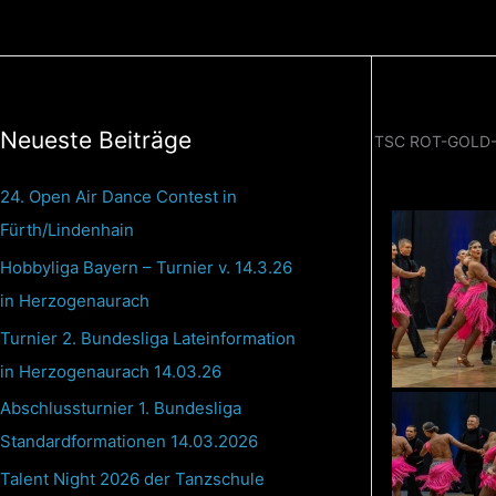
Zum
Inhalt
springen
Neueste Beiträge
TSC ROT-GOLD-
24. Open Air Dance Contest in
Fürth/Lindenhain
Hobbyliga Bayern – Turnier v. 14.3.26
in Herzogenaurach
Turnier 2. Bundesliga Lateinformation
in Herzogenaurach 14.03.26
Abschlussturnier 1. Bundesliga
Standardformationen 14.03.2026
Talent Night 2026 der Tanzschule