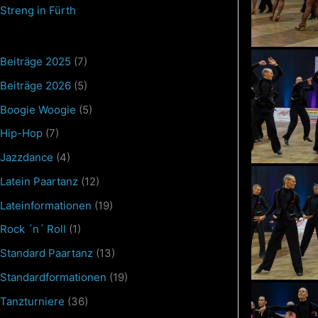
Streng in Fürth
Beiträge 2025
(7)
Beiträge 2026
(5)
Boogie Woogie
(5)
Hip-Hop
(7)
Jazzdance
(4)
Latein Paartanz
(12)
Lateinformationen
(19)
Rock ´n´ Roll
(1)
Standard Paartanz
(13)
Standardformationen
(19)
Tanzturniere
(36)