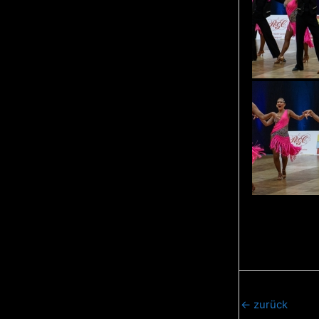
←
zurück