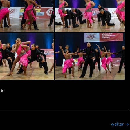
►
weiter
→