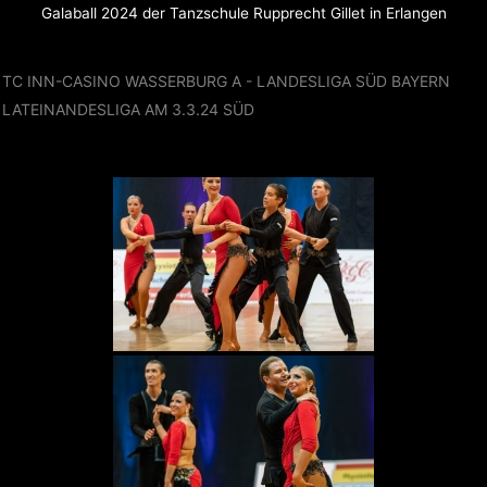
Zum
Galaball 2024 der Tanzschule Rupprecht Gillet in Erlangen
Inhalt
springen
TC INN-CASINO WASSERBURG A - LANDESLIGA SÜD BAYERN
LATEINANDESLIGA AM 3.3.24 SÜD