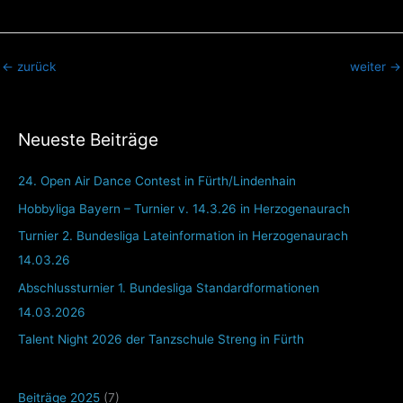
←
zurück
weiter
→
Neueste Beiträge
24. Open Air Dance Contest in Fürth/Lindenhain
Hobbyliga Bayern – Turnier v. 14.3.26 in Herzogenaurach
Turnier 2. Bundesliga Lateinformation in Herzogenaurach
14.03.26
Abschlussturnier 1. Bundesliga Standardformationen
14.03.2026
Talent Night 2026 der Tanzschule Streng in Fürth
Beiträge 2025
(7)