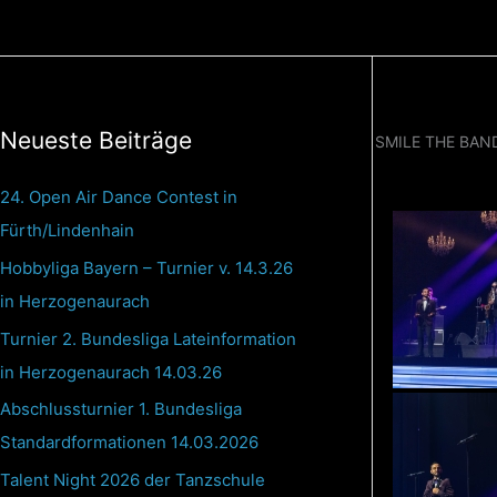
Zum
Inhalt
springen
Neueste Beiträge
SMILE THE BAN
24. Open Air Dance Contest in
Fürth/Lindenhain
Hobbyliga Bayern – Turnier v. 14.3.26
in Herzogenaurach
Turnier 2. Bundesliga Lateinformation
in Herzogenaurach 14.03.26
Abschlussturnier 1. Bundesliga
Standardformationen 14.03.2026
Talent Night 2026 der Tanzschule