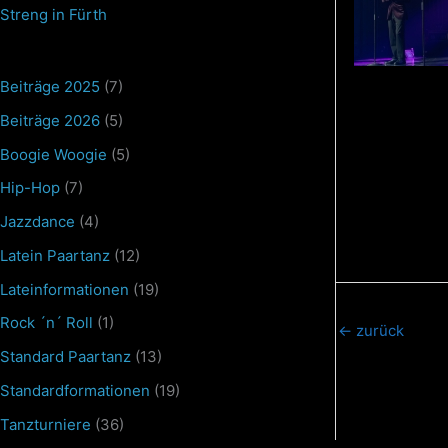
Streng in Fürth
Beiträge 2025
(7)
Beiträge 2026
(5)
Boogie Woogie
(5)
Hip-Hop
(7)
Jazzdance
(4)
Latein Paartanz
(12)
Lateinformationen
(19)
Rock ´n´ Roll
(1)
←
zurück
Standard Paartanz
(13)
Standardformationen
(19)
Tanzturniere
(36)