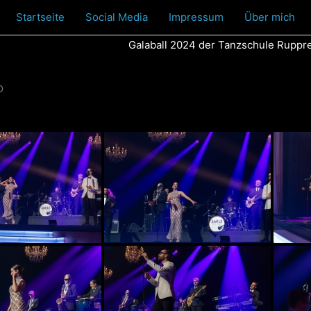
Startseite
Social Media
Impressum
Über mich
Galaball 2024 der Tanzschule Rupprec
D