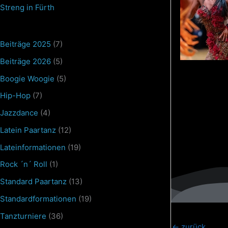
Streng in Fürth
Beiträge 2025
(7)
Beiträge 2026
(5)
Boogie Woogie
(5)
Hip-Hop
(7)
Jazzdance
(4)
Latein Paartanz
(12)
Lateinformationen
(19)
Rock ´n´ Roll
(1)
Standard Paartanz
(13)
Standardformationen
(19)
Tanzturniere
(36)
←
zurück