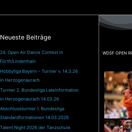
Zum
Inhalt
springen
Neueste Beiträge
24. Open Air Dance Contest in
WDSF OPEN RI
Fürth/Lindenhain
Hobbyliga Bayern – Turnier v. 14.3.26
in Herzogenaurach
Turnier 2. Bundesliga Lateinformation
in Herzogenaurach 14.03.26
Abschlussturnier 1. Bundesliga
Standardformationen 14.03.2026
Talent Night 2026 der Tanzschule