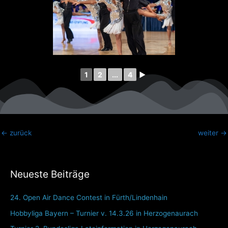
1
2
...
4
►
←
zurück
weiter
→
Neueste Beiträge
24. Open Air Dance Contest in Fürth/Lindenhain
Hobbyliga Bayern – Turnier v. 14.3.26 in Herzogenaurach