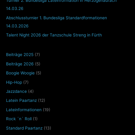
Turnier 2. Bundesliga Lateinformation in Herzogenaurach
14.03.26
Abschlussturnier 1. Bundesliga Standardformationen
14.03.2026
Talent Night 2026 der Tanzschule Streng in Fürth
Beiträge 2025
(7)
Beiträge 2026
(5)
Boogie Woogie
(5)
Hip-Hop
(7)
Jazzdance
(4)
Latein Paartanz
(12)
Lateinformationen
(19)
Rock ´n´ Roll
(1)
Standard Paartanz
(13)